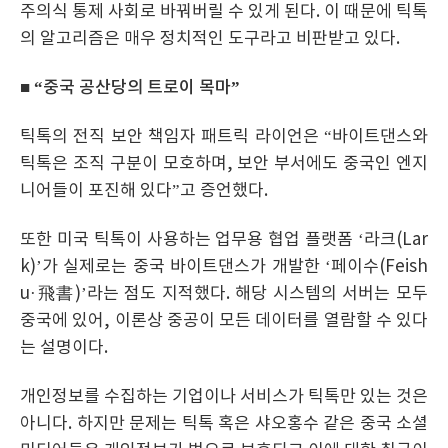
주의식 통제 사회로 바꿔버릴 수 있게 된다. 이 때문에 틱톡
의 알고리즘은 매우 정치적인 도구라고 비판받고 있다.
■ “중국 공산당의 트로이 목마”
틱톡의 전직 보안 책임자 패트릭 라이언은 “바이트댄스와
틱톡은 조직 구분이 모호하며, 보안 부서에도 중국인 엔지
니어들이 포진해 있다”고 증언했다.
또한 미국 틱톡이 사용하는 업무용 협업 플랫폼 ‘라크(Lar
k)’가 실제로는 중국 바이트댄스가 개발한 ‘페이수(Feish
u·飛書)’라는 점도 지적했다. 해당 시스템의 서버는 모두
중국에 있어, 이론상 중공이 모든 데이터를 열람할 수 있다
는 설명이다.
개인정보를 수집하는 기업이나 서비스가 틱톡만 있는 것은
아니다. 하지만 문제는 틱톡 혹은 샤오홍수 같은 중국 소셜