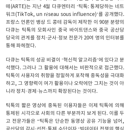
떼(ARTE)는 지난 4월 다큐멘터리 ‘틱톡: 통제당하는 네트
워크(TikTok, un réseau sous influence)’를 공개했다.
프랑스 언론인 뱅상 드 콩테 감독이 제작한 이 90분 분량의
다큐는 틱톡의 모회사인 중국 바이트댄스와 중국 공산당
당국의 관계를 정치·군사·정보 전문가 20여 명의 인터뷰를
통해 파헤쳤다.
다큐는 틱톡의 성공 비결이 ‘혁신적 알고리즘’에 있다고 분
석했다. 그러나 그 활용에 대해서는 비판적으로 접근했다.
틱톡이 사용자의 취향을 정밀하게 포착해 중독성을 극대화
하고, 그 영향력이 여가 활용이나 오락에만 그치는 것이 아
니라 정치·경제·뉴스까지 확장된다는 것이다.
틱톡의 짧은 영상에 중독된 이용자들은 이제 틱톡에 의해
통제된 시각으로 사회의 다른 부분까지 보게 된다. 이를 두
고 전문가들은 “틱톡은 단순한 동영상 공유 기능을 넘어,
공산당의 감시·선전·통제 수단이자 ‘빅데이터 전쟁의 핵심