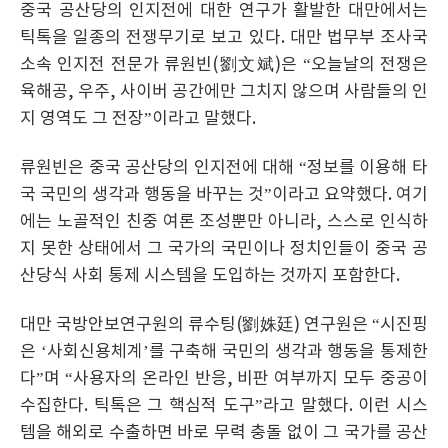
중국 공산당의 인지전에 대한 연구가 활발한 대만에서는
틱톡을 일종의 전쟁무기로 보고 있다. 대만 법무부 조사국
소속 인지전 전문가 류원빈(劉文斌)은 “오늘날의 전쟁은
육해공, 우주, 사이버 공간에만 그치지 않으며 사람들의 인
지 영역도 그 전장”이라고 말했다.
류원빈은 중국 공산당의 인지전에 대해 “정보를 이용해 타
국 국민의 생각과 행동을 바꾸는 것”이라고 요약했다. 여기
에는 노골적인 친중 여론 조성뿐만 아니라, 스스로 인식하
지 못한 상태에서 그 국가의 국민이나 정치인들이 중국 공
산당식 사회 통제 시스템을 도입하는 것까지 포함한다.
대만 국방안보연구원의 류수팅(劉姝廷) 연구원은 “시진핑
은 ‘사회신용체계’를 구축해 국민의 생각과 행동을 통제한
다”며 “사용자의 온라인 반응, 비판 여부까지 모두 중공이
수집한다. 틱톡은 그 핵심적 도구”라고 말했다. 이런 시스
템을 해외로 수출하면 바로 무력 충돌 없이 그 국가를 공산