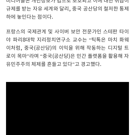
미디어들은 개인정보가 법으로 보호되고 이에 대한 취급이
규제를 받는 자유 세계와 달리, 중국 공산당의 철저한 통제
하에 놓인다는 점이다.
프랑스의 국제관계 및 사이버 보안 전문가인 스테판 타이
야 파리8대학 지리정치연구소 교수는 “틱톡은 마치 화웨
이처럼, 중국(공산당)의 이익을 위해 작동하는 디지털 트
로이 목마”라며 “중국(공산당)은 민간 플랫폼을 활용해 자
유민주주의 체제를 흔들고 있다”고 경고했다.