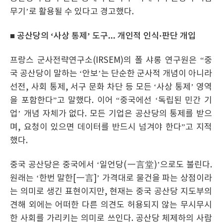
무기’로 활용될 수 있다고 경고했다.
■ 공산당의 ‘사상 통제’ 도구... 개인적 인식·판단 개입
프랑스 군사전략연구소(IRSEM)의 폴 샤롱 연구원은 “중
국 공산당이 말하는 ‘안보’는 단순한 군사적 개념이 아니라
선전, 사회 통제, 서구 문화 차단 등 모든 ‘사상 통제’ 영역
을 포함한다”고 말했다. 이어 “중국에선 ‘독립된 민간 기
업’ 개념 자체가 없다. 모든 기업은 공산당의 통제를 받으
며, 요청이 있으면 데이터를 반드시 넘겨야 한다”고 지적
했다.
중국 공산당은 중국에서 ‘일언당(一言堂)’으로도 불린다.
원래는 ‘한번 말한[一言]’ 가격대로 물건을 파는 상점이라
는 의미로 생긴 표현이지만, 현재는 중국 공산당 지도부의
견해 외에는 어떠한 다른 의견도 허용되지 않는 무시무시
한 사회를 가리키는 의미로 쓰인다. 공산당 체제하의 사람