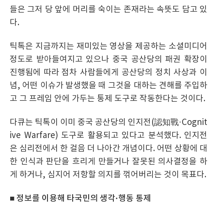
들은 그저 당 앞에 머리를 숙이는 존재라는 속뜻도 담고 있
다.
틱톡은 지금까지는 재미있는 영상을 제공하는 소셜미디어
정도로 받아들여지고 있으나 중국 공산당의 패권 확장이
진행됨에 따라 점차 사람들에게 공산당의 정치 사상과 이
념, 어떤 이슈가 발생했을 때 그것을 대하는 견해를 주입하
고 그 프레임 안에 가두는 통제 도구로 작동한다는 것이다.
다큐는 틱톡이 이미 중국 공산당의 인지전(認知戰·Cognit
ive Warfare) 도구로 활용되고 있다고 분석했다. 인지전
은 심리전에서 한 걸음 더 나아간 개념이다. 어떤 상황에 대
한 인식과 판단을 흐리게 만들거나 잘못된 의사결정을 하
게 하거나, 심지어 저항할 의지를 꺾어버리는 것이 목표다.
■ 정보를 이용해 타국민의 생각
·
행동 통제