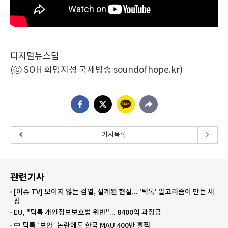
디지털뉴스팀
(ⓒ SOH 희망지성 국제방송 soundofhope.kr)
기사목록
관련기사
[이슈 TV] 보이지 않는 검열, 설계된 현실... '틱톡' 알고리즘이 만든 세
상
EU, "틱톡 개인정보보호법 위반"... 8400억 과징금
中 틱톡 ‘보안’ 논란에도 한국 MAU 400만 훌쩍