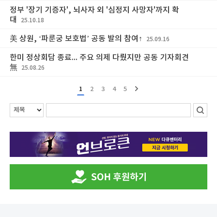
정부 '장기 기증자', 뇌사자 외 '심정지 사망자'까지 확
대
25.10.18
美 상원, ‘파룬궁 보호법’ 공동 발의 참여↑
25.09.16
한미 정상회담 종료... 주요 의제 다뤘지만 공동 기자회견
無
25.08.26
1
2
3
4
5