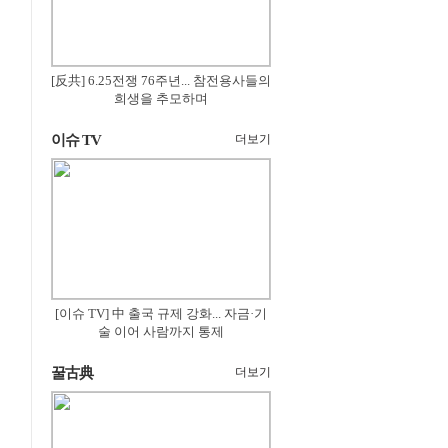
[反共] 6.25전쟁 76주년... 참전용사들의
희생을 추모하며
이슈 TV
더보기
[이슈 TV] 中 출국 규제 강화... 자금·기
술 이어 사람까지 통제
꿀古典
더보기