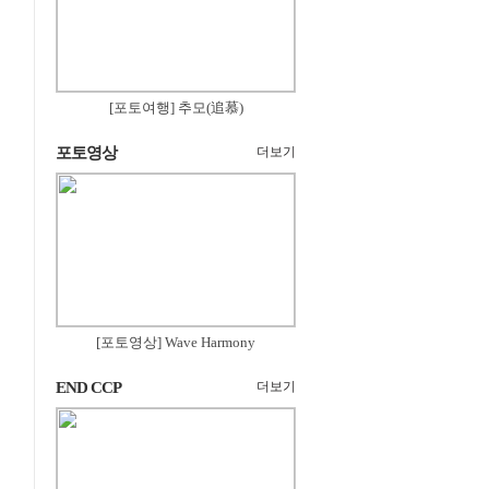
[포토여행] 추모(追慕)
포토영상
더보기
[포토영상] Wave Harmony
END CCP
더보기