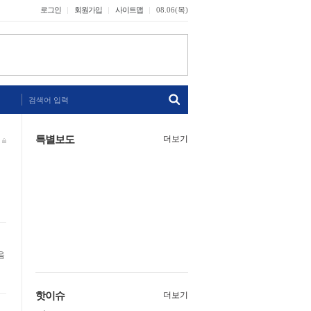
로그인
회원가입
사이트맵
08.06(목)
검색어 입력
특별보도
더보기
핫이슈
더보기