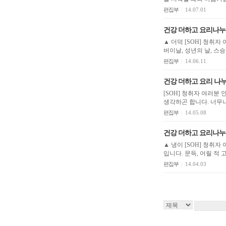
편집부
|
14.07.01
건강 더하고 요리나누
▲ 더덕 [SOH] 청취
버이날, 성년의 날, 스
편집부
|
14.06.11
건강 더하고 요리 나
[SOH] 청취자 여러분 안녕하세요. 4월은 희망으로 가득할 것 같은 달인데
생각하곤 합니다. 너무나
편집부
|
14.05.08
건강 더하고 요리나누
▲ 냉이 [SOH] 청취
입니다. 문
편집부
|
14.04.03