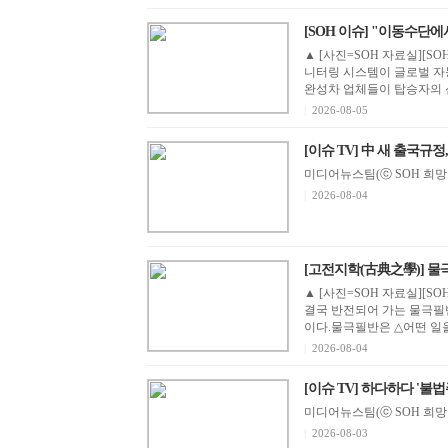
[SOH 이슈] "이동수단에서 
▲ [사진=SOH 자료실][S
니터링 시스템이 글로벌 자
완성차 업체들이 탑승자의 신체,
|
2026-08-05
미디어뉴스팀(ⓒ SOH 희망지성 
|
2026-08-04
[고전지학(古典之學)] 물
▲ [사진=SOH 자료실][S
결국 반전되어 가는 물극필
이다.물극필반은 △어떤 일을 
|
2026-08-04
[이슈 TV] 하다하다 '불법주
미디어뉴스팀(ⓒ SOH 희망지성 
|
2026-08-03